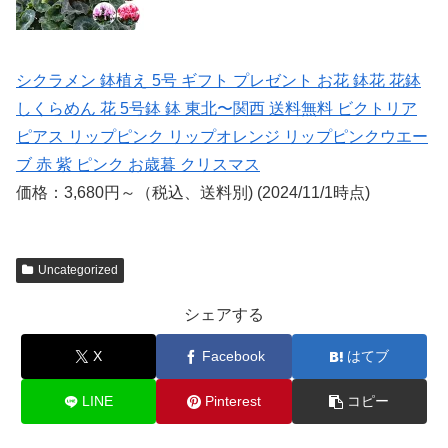
シクラメン 鉢植え 5号 ギフト プレゼント お花 鉢花 花鉢
しくらめん 花 5号鉢 鉢 東北〜関西 送料無料 ビクトリア
ピアス リップピンク リップオレンジ リップピンクウエー
ブ 赤 紫 ピンク お歳暮 クリスマス
価格：3,680円～（税込、送料別) (2024/11/1時点)
Uncategorized
シェアする
X
Facebook
はてブ
LINE
Pinterest
コピー