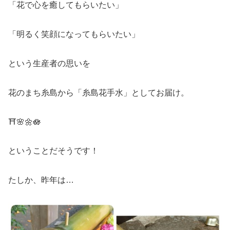
「花で心を癒してもらいたい」
「明るく笑顔になってもらいたい」
という生産者の思いを
花のまち糸島から「糸島花手水」としてお届け。
⛩️🌸🌼🪷
ということだそうです！
たしか、昨年は…