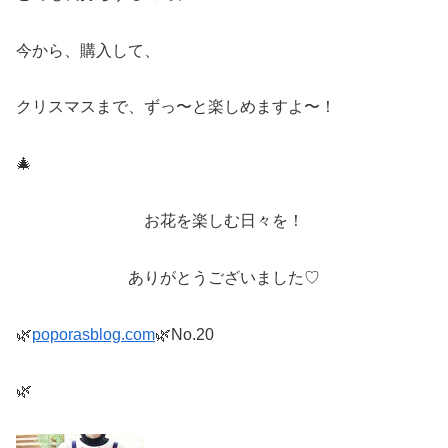
今から、購入して、
クリスマスまで、ずっ〜と楽しめますよ〜！
🎄
お花を楽しむ日々を！
ありがとうございました♡
🌿
poporasblog.com
🌿No.20
🌿