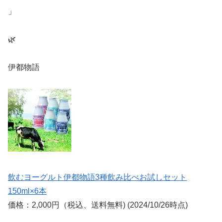
」
🌿
伊都物語
飲むヨーグルト伊都物語3種飲み比べお試しセット
150ml×6本
価格：2,000円（税込、送料無料) (2024/10/26時点)