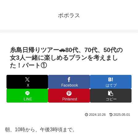
ポポラス
糸島日帰りツアー🚗80代、70代、50代の
女3人一緒に楽しめるプランを考えまし
た！パート①
X
Facebook
はてブ
LINE
Pinterest
コピー
2024.10.26
2025.05.01
朝、10時から、午後3時頃まで。