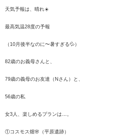
天気予報は、晴れ☀️
最高気温28度の予報
（10月後半なのに〜暑すぎる💦）
82歳のお義母さんと、
79歳の義母のお友達（Nさん）と、
56歳の私
女3人、楽しめるプランは…。
①コスモス畑🌸（平原遺跡）