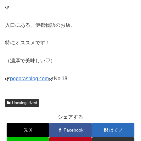
🌿
入口にある、伊都物語のお店、
特にオススメです！
（濃厚で美味しい♡）
🌿
poporasblog.com
🌿No.18
Uncategorized
シェアする
X
Facebook
はてブ