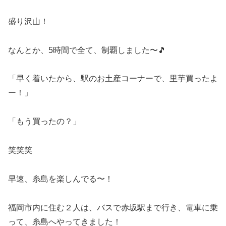
盛り沢山！
なんとか、5時間で全て、制覇しました〜🎵
「早く着いたから、駅のお土産コーナーで、里芋買ったよ
ー！」
「もう買ったの？」
笑笑笑
早速、糸島を楽しんでる〜！
福岡市内に住む２人は、バスで赤坂駅まで行き、電車に乗
って、糸島へやってきました！