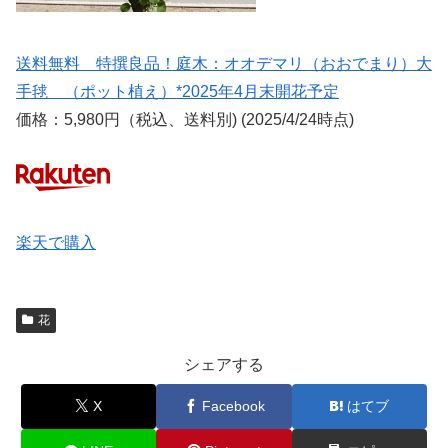
送料無料 特撰良品！庭木：オオデマリ（おおでまり）大
手毬 （ポット植え）*2025年4月末開花予定
価格：5,980円（税込、送料別) (2025/4/24時点)
楽天で購入
花
シェアする
X
Facebook
はてブ