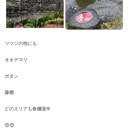
ツツジの他にも、
オオデマリ
ボタン
藤棚
どのエリアも春爛漫🌸
😍😍