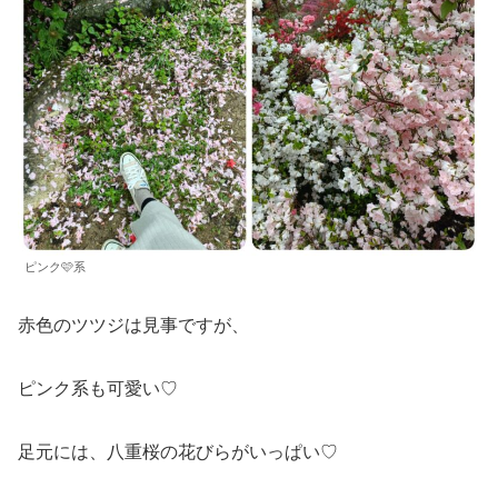
ピンク🩷系
赤色のツツジは見事ですが、
ピンク系も可愛い♡
足元には、八重桜の花びらがいっぱい♡