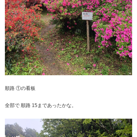
順路 ①の看板
全部で 順路 15まであったかな。