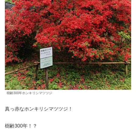
樹齢300年ホンキリシマツツジ
真っ赤なホンキリシマツツジ！
樹齢300年！？