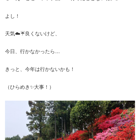
よし！
天気☁️☔良くないけど、
今日、行かなかったら…
きっと、今年は行かないかも！
（ひらめき✨大事！）