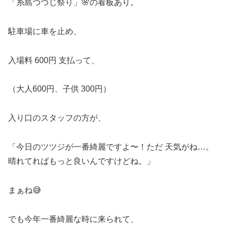
「糸島つつじ祭り」🌸の看板あり。
駐車場に車を止め、
入場料 600円 支払って、
（大人600円、子供 300円）
入り口のスタッフの方が、
「今日のツツジが一番綺麗ですよ〜！ただ 天気がね…。
晴れてればもっと良いんですけどね。」
まぁね😅
でも今年一番綺麗な時に来られて、