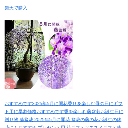
楽天で購入
おすすめです2025年5月に開花香りを楽しむ母の日にギフ
ト用に早割価格おすすめです香を楽しむ藤盆栽お誕生日に
贈り物 藤盆栽 2025年5月に開花 盆栽の藤の花お誕生の鉢
花にもおすすめ プレゼント用 花ギフトおススメギフト藤