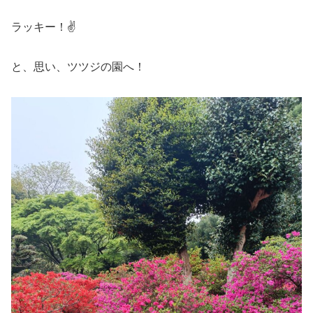
ラッキー！✌️
と、思い、ツツジの園へ！