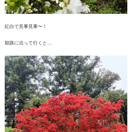
紅白で見事見事〜！
順路に沿って行くと…