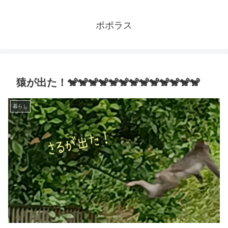
ポポラス
猿が出た！🐒🐒🐒🐒🐒🐒🐒🐒🐒🐒🐒🐒🐒
暮らし