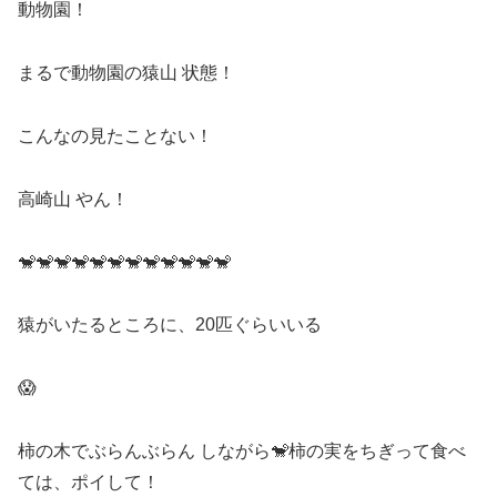
動物園！
まるで動物園の猿山 状態！
こんなの見たことない！
高崎山 やん！
🐒🐒🐒🐒🐒🐒🐒🐒🐒🐒🐒🐒
猿がいたるところに、20匹ぐらいいる
😱
柿の木でぶらんぶらん しながら🐒柿の実をちぎって食べ
ては、ポイして！