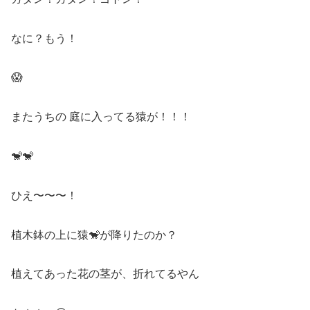
なに？もう！
😱
またうちの 庭に入ってる猿が！！！
🐒🐒
ひえ〜〜〜！
植木鉢の上に猿🐒が降りたのか？
植えてあった花の茎が、折れてるやん