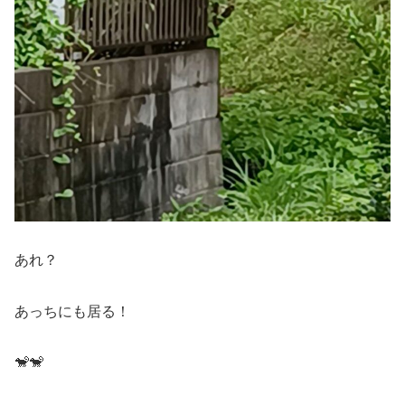
あれ？
あっちにも居る！
🐒🐒