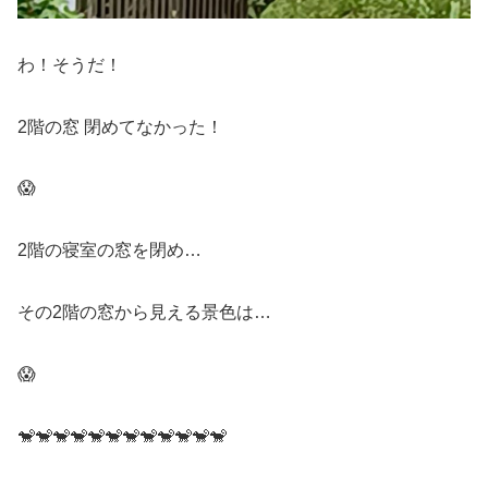
わ！そうだ！
2階の窓 閉めてなかった！
😱
2階の寝室の窓を閉め…
その2階の窓から見える景色は…
😱
🐒🐒🐒🐒🐒🐒🐒🐒🐒🐒🐒🐒