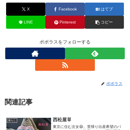
X
Facebook
はてブ
LINE
Pinterest
コピー
ポポラスをフォローする
ポポラス
関連記事
西松屋🐰
暮らし
東京に住む次女😄。里帰り出産希望のバ