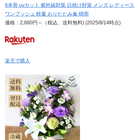
6本骨 uvカット 紫外線対策 日焼け対策 メンズ レディース
ワンプッシュ 軽量 おりたたみ傘 晴雨
価格：2,880円～（税込、送料無料) (2025/8/14時点)
楽天で購入