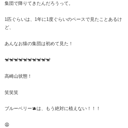
集団で降りてきたんだろうって。
1匹ぐらいは、1年に1度ぐらいのペースで見たことあるけ
ど、
あんなお猿の集団は初めて見た！
🐒🐒🐒🐒🐒🐒🐒🐒🐒🐒
高崎山状態！
笑笑笑
ブルーベリー🫐は、もう絶対に植えない！！！
😩