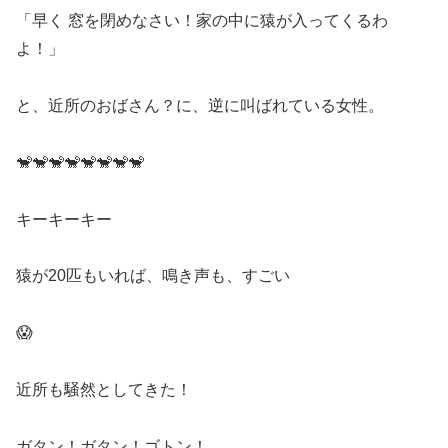
「早く 窓を閉めなさい！家の中に猿が入ってくるわ
よ！」
と、近所のおばさん？に、逆に叫ばれている女性。
🐒🐒🐒🐒🐒🐒🐒🐒
キーキーキー
猿が20匹もいれば、鳴き声も、すごい
😱
近所も騒然としてきた！
ガタン！ガタン！ゴトン！