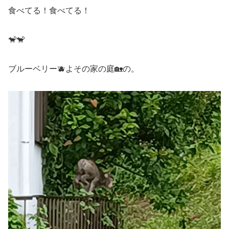
食べてる！食べてる！
🐒🐒
ブルーベリー🫐よその家の庭🏡の。