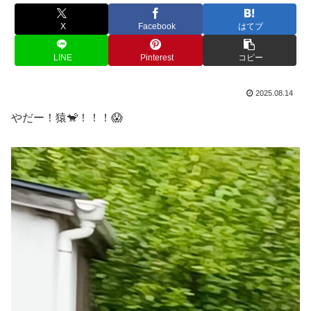
X
Facebook
はてブ
LINE
Pinterest
コピー
2025.08.14
やだー！猿🐒！！！😱