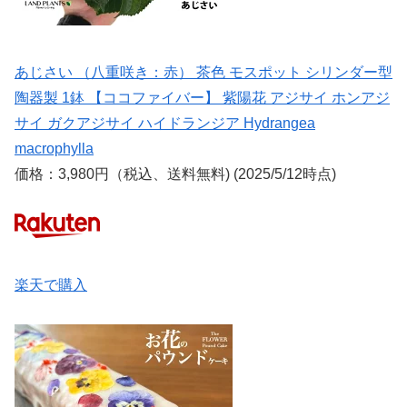
あじさい （八重咲き：赤） 茶色 モスポット シリンダー型
陶器製 1鉢 【ココファイバー】 紫陽花 アジサイ ホンアジ
サイ ガクアジサイ ハイドランジア Hydrangea
macrophylla
価格：3,980円（税込、送料無料) (2025/5/12時点)
楽天で購入