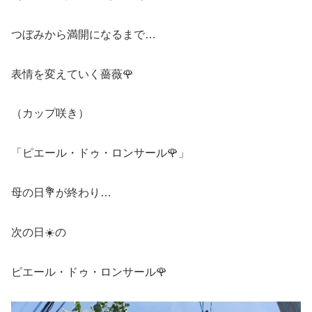
つぼみから満開になるまで…
表情を変えていく薔薇🌹
（カップ咲き）
「ピエール・ドゥ・ロンサール🌹」
母の日💐が終わり…
次の日☀️の
ピエール・ドゥ・ロンサール🌹