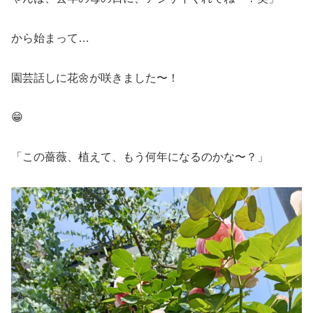
から始まって…
園芸話しに花🌼が咲きました〜！
😁
「この薔薇、植えて、もう何年になるのかな〜？」