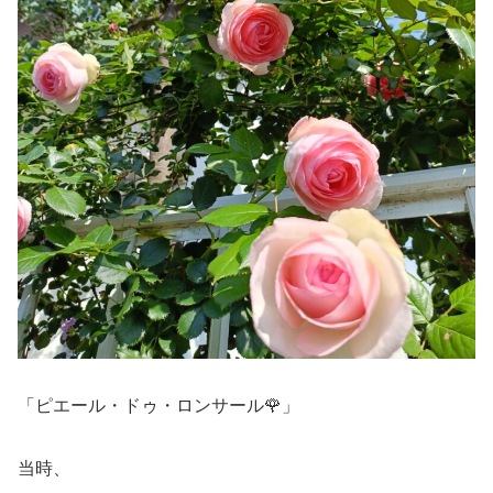
「ピエール・ドゥ・ロンサール🌹」
当時、