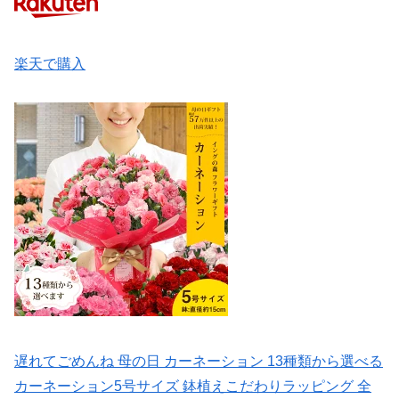
楽天で購入
遅れてごめんね 母の日 カーネーション 13種類から選べる
カーネーション5号サイズ 鉢植えこだわりラッピング 全