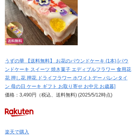
うずの華 【送料無料】 お花のパウンドケーキ (1本) [パウ
ンドケーキ スイーツ 焼き菓子 エディブルフラワー 食用花
花 押し花 押花 ドライフラワー ホワイトデー バレンタイ
ン 母の日 ケーキ ギフト お取り寄せ お中元 お歳暮]
価格：3,490円（税込、送料無料) (2025/5/12時点)
楽天で購入