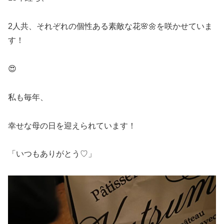
2人共、それぞれの個性ある素敵な花🌸🌼を咲かせていま
す！
😍
私も毎年、
幸せな母の日を迎えられています！
「いつもありがとう♡」