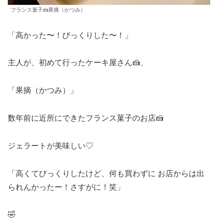
フランス菓子🍰果摘（かつみ）
「高かった〜！びっくりした〜！」
主人が、初めて行ったケーキ屋さん🍰、
「果摘（かつみ）」
数年前に近所にできたフランス菓子のお店🍰
ジェラートが美味しい♡
「高くてびっくりしたけど、何も買わずに お店からは出
られんかったー！さすがに！笑」
🤣