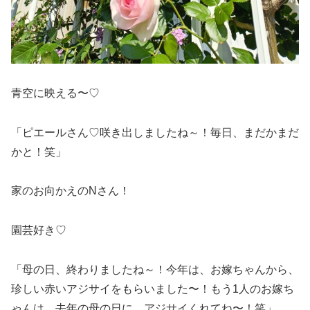
青空に映える〜♡
「ピエールさん♡咲き出しましたね～！毎日、まだかまだ
かと！笑」
家のお向かえのNさん！
園芸好き♡
「母の日、終わりましたね～！今年は、お嫁ちゃんから、
珍しい赤いアジサイをもらいました〜！もう1人のお嫁ち
ゃんは、去年の母の日に、アジサイくれてね〜！笑」