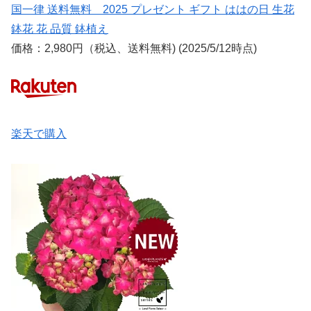
国一律 送料無料 2025 プレゼント ギフト ははの日 生花
鉢花 花 品質 鉢植え
価格：2,980円（税込、送料無料) (2025/5/12時点)
楽天で購入