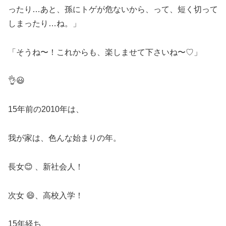
ったり…あと、孫にトゲが危ないから、って、短く切って
しまったり…ね。」
「そうね〜！これからも、楽しませて下さいね〜♡」
👌😃
15年前の2010年は、
我が家は、色んな始まりの年。
長女😊 、新社会人！
次女 😄、高校入学！
15年経ち、