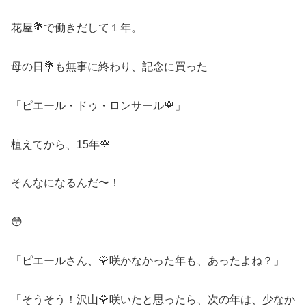
花屋💐で働きだして１年。
母の日💐も無事に終わり、記念に買った
「ピエール・ドゥ・ロンサール🌹」
植えてから、15年🌹
そんなになるんだ〜！
😳
「ピエールさん、🌹咲かなかった年も、あったよね？」
「そうそう！沢山🌹咲いたと思ったら、次の年は、少なか