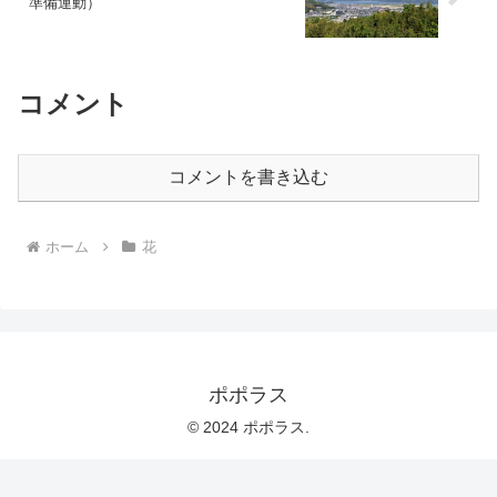
準備運動）
コメント
コメントを書き込む
ホーム
花
ポポラス
© 2024 ポポラス.