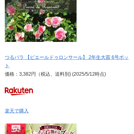
つるバラ 【ピエールドゥロンサール】 2年生大苗 6号ポッ
ト
価格：3,382円（税込、送料別) (2025/5/12時点)
楽天で購入