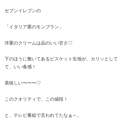
セブンイレブンの
「イタリア栗のモンブラン」
洋栗のクリームは品のいい甘さ♡
下のほうに敷いてあるビスケット生地が、カリッとして
て、いい食感！
美味しい〜〜〜♡
このクオリティで、この値段！
と、テレビ番組で言われてたなぁ～。