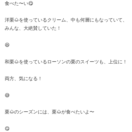
食べた〜い😋
洋栗🌰を使っているクリーム、中も何層にもなっていて、
みんな、大絶賛していた！
😆
和栗🌰を使っているローソンの栗のスイーツも、上位に！
両方、気になる！
😅
栗🌰のシーズンには、栗🌰が食べたいよ〜
😋