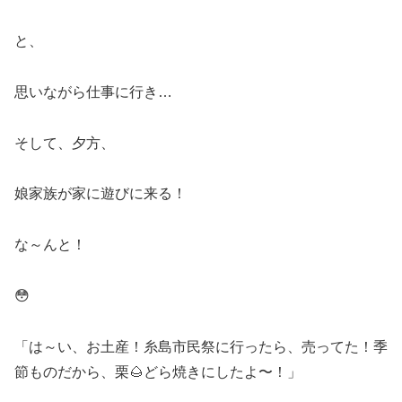
と、
思いながら仕事に行き…
そして、夕方、
娘家族が家に遊びに来る！
な～んと！
😳
「は～い、お土産！糸島市民祭に行ったら、売ってた！季
節ものだから、栗🌰どら焼きにしたよ〜！」