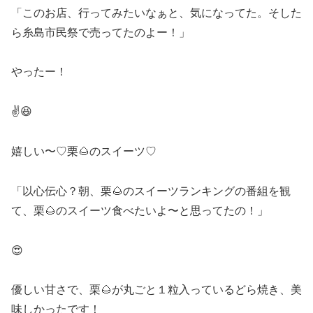
「このお店、行ってみたいなぁと、気になってた。そした
ら糸島市民祭で売ってたのよー！」
やったー！
✌️😆
嬉しい〜♡栗🌰のスイーツ♡
「以心伝心？朝、栗🌰のスイーツランキングの番組を観
て、栗🌰のスイーツ食べたいよ〜と思ってたの！」
😍
優しい甘さで、栗🌰が丸ごと１粒入っているどら焼き、美
味しかったです！