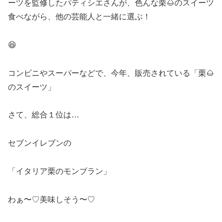
ーツを監修したパティシエさんが、色んな栗🌰のスイーツ
食べながら、他の芸能人と一緒に選ぶ！
😆
コンビニやスーパーなどで、今年、販売されている「栗🌰
のスイーツ」
さて、総合１位は…
セブンイレブンの
「イタリア栗のモンブラン」
わぁ〜♡美味しそう〜♡