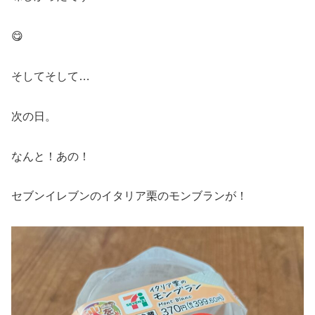
😋
そしてそして…
次の日。
なんと！あの！
セブンイレブンのイタリア栗のモンブランが！