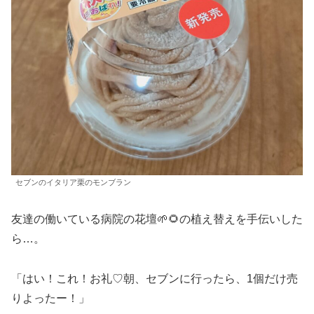
セブンのイタリア栗のモンブラン
友達の働いている病院の花壇🌱🌻の植え替えを手伝いした
ら…。
「はい！これ！お礼♡朝、セブンに行ったら、1個だけ売
りよったー！」