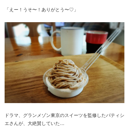
「えー！うそ〜！ありがとう〜♡」
ドラマ、グランメゾン東京のスイーツを監修したパティシ
エさんが、大絶賛していた…