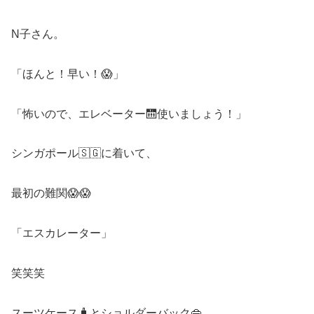
N子さん。
「ほんと！早い！😱」
「怖いので、エレベーター🛗使いましょう！」
シンガポール🇸🇬に着いて、
最初の難関😱😱
「エスカレーター」
笑笑笑
スーツケース🧳とショルダーバック👜