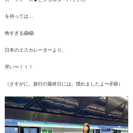
を持っては…
怖すぎる😱😱
日本のエスカレーターより、
早い〜！！！
（さすがに、旅行の最終日には、慣れましたよ〜✌️😅）