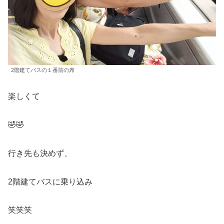
2階建てバスの１番前の席
楽しくて
🤣🤣
行き先も決めず、
2階建てバスに乗り込み
笑笑笑