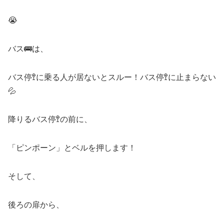
😭
バス🚌は、
バス停🚏に乗る人が居ないとスルー！バス停🚏に止まらない
💦
降りるバス停🚏の前に、
「ピンポーン」とベルを押します！
そして、
後ろの扉から、