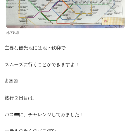
地下鉄Ⓜ️
主要な観光地には地下鉄Ⓜ️で
スムーズに行くことができますよ！
✌️😃😄
旅行２日目は、
バス🚌に、チャレンジしてみました！
ホテルの近くのバス停🚏へ