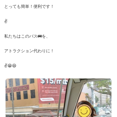
とっても簡単！便利です！
✌️
私たちはこのバス🚌を、
アトラクション代わりに！
✌️😁😆