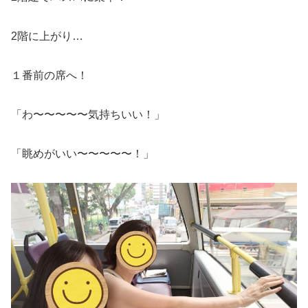
2階に上がり…
１番前の席へ！
「わ〜〜〜〜〜気持ちいい！」
「眺めがいい〜〜〜〜〜！」