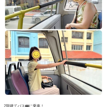
2階建てバス🚌に乗車！