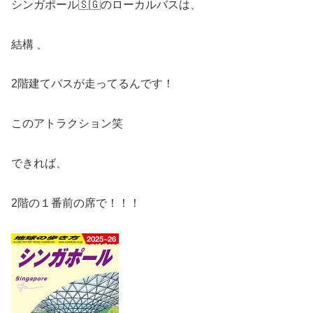
シンガポール🇸🇬のローカルバスは、
結構 、
2階建てバスが走ってるんです！
このアトラクション笑
できれば、
2階の１番前の席で！！！