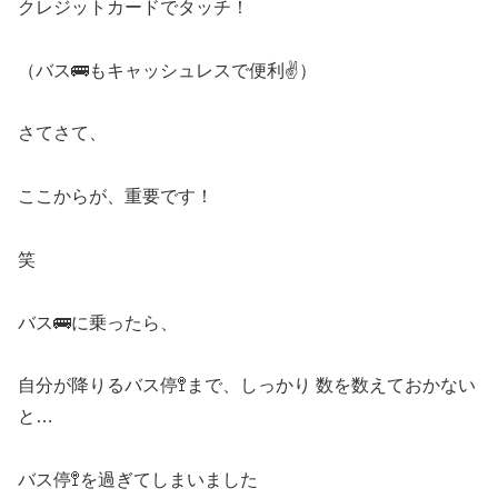
クレジットカードでタッチ！
（バス🚌もキャッシュレスで便利✌️）
さてさて、
ここからが、重要です！
笑
バス🚌に乗ったら、
自分が降りるバス停🚏まで、しっかり 数を数えておかない
と…
バス停🚏を過ぎてしまいました