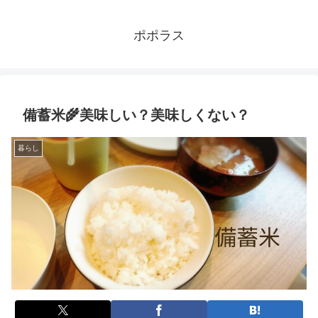
ポポラス
備蓄米🌾美味しい？美味しくない？
暮らし