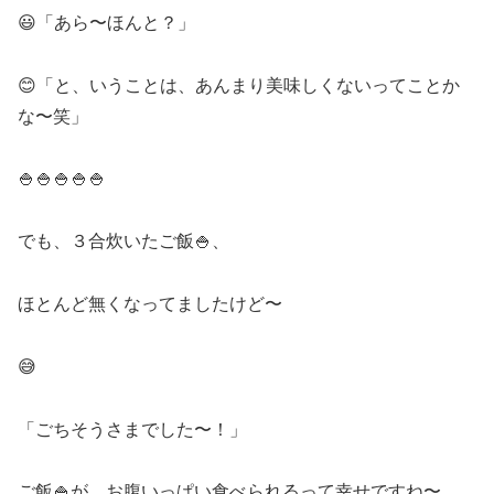
😃「あら〜ほんと？」
😊「と、いうことは、あんまり美味しくないってことか
な〜笑」
🍚🍚🍚🍚🍚
でも、３合炊いたご飯🍚、
ほとんど無くなってましたけど〜
😅
「ごちそうさまでした〜！」
ご飯🍚が、お腹いっぱい食べられるって幸せですね〜