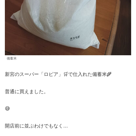
備蓄米
新宮のスーパー「ロピア」🛒で仕入れた備蓄米🌾
普通に買えました。
😅
開店前に並ぶわけでもなく…