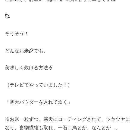
🥰
そうそう！
どんなお米🌾でも、
美味しく炊ける方法🍚
（テレビでやっていました！）
「寒天パウダーを入れて炊く」
※お米一粒ずつ、寒天にコーティングされて、ツヤツヤに
なり、食物繊維も取れ、一石二鳥とか、なんとか…。