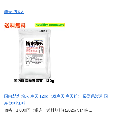
楽天で購入
国内製造 粉末 寒天 120g（粉寒天 寒天粉） 長野県製造 国
産 送料無料
価格：1,000円（税込、送料無料) (2025/7/14時点)